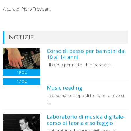
A cura di Piero Trevisan.
NOTIZIE
Corso di basso per bambini dai
10 ai 14 anni
Il corso permette di imparare a: ...
19
Ott
17
Ott
Music reading
Il corso ha lo scopo di formare l'allievo su
t...
Laboratorio di musica digitale-
corso di teoria e solfeggio
Il laboratorio di musica digitale va ad