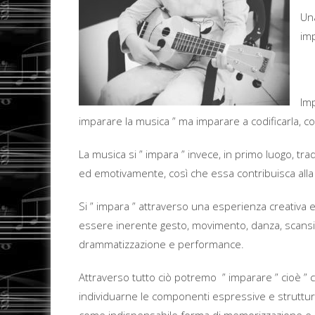
Una
im
Imp
imparare la musica ” ma imparare a codificarla, 
La musica si ” impara ” invece, in primo luogo, tr
ed emotivamente, così che essa contribuisca alla 
Si ” impara ” attraverso una esperienza creativa e
essere inerente gesto, movimento, danza, scansio
drammatizzazione e performance.
Attraverso tutto ciò potremo ” imparare ” cioè ” 
individuarne le componenti espressive e struttural