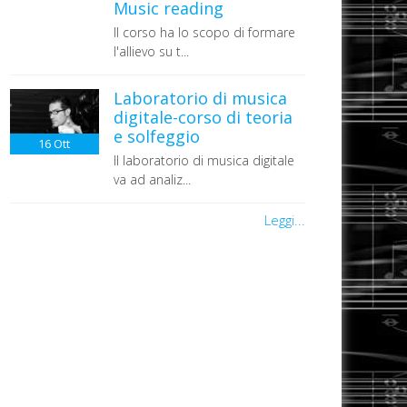
Music reading
Il corso ha lo scopo di formare
l'allievo su t...
Laboratorio di musica
digitale-corso di teoria
e solfeggio
16
Ott
Il laboratorio di musica digitale
va ad analiz...
Leggi...