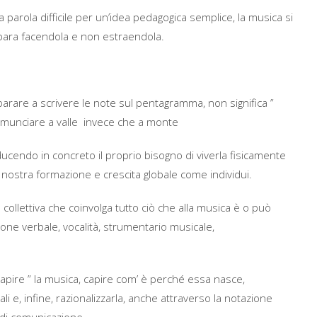
 parola difficile per un’idea pedagogica semplice, la musica si
para facendola e non estraendola.
arare a scrivere le note sul pentagramma, non significa ”
comunciare a valle invece che a monte
aducendo in concreto il proprio bisogno di viverla fisicamente
nostra formazione e crescita globale come individui.
 collettiva che coinvolga tutto ciò che alla musica è o può
ne verbale, vocalità, strumentario musicale,
capire ” la musica, capire com’ è perché essa nasce,
i e, infine, razionalizzarla, anche attraverso la notazione