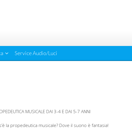
ca
Service Audio/Luci
OPEDEUTICA MUSICALE DAI 3-4 E DAI 5-7 ANNI
’è la propedeutica musicale? Dove il suono è fantasia!